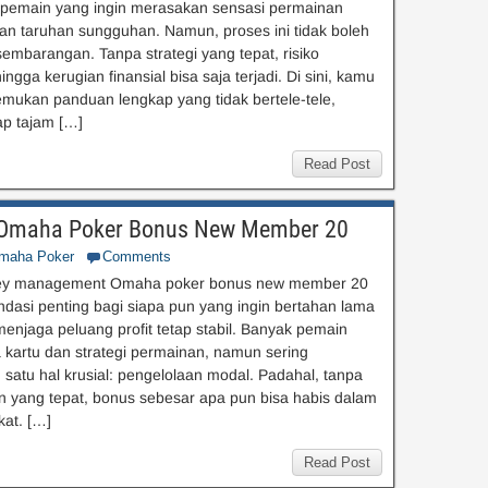
h pemain yang ingin merasakan sensasi permainan
an taruhan sungguhan. Namun, proses ini tidak boleh
sembarangan. Tanpa strategi yang tepat, risiko
ngga kerugian finansial bisa saja terjadi. Di sini, kamu
ukan panduan lengkap yang tidak bertele-tele,
ap tajam […]
Read Post
Omaha Poker Bonus New Member 20
maha Poker
Comments
ey management Omaha poker bonus new member 20
ndasi penting bagi siapa pun yang ingin bertahan lama
menjaga peluang profit tetap stabil. Banyak pemain
 kartu dan strategi permainan, namun sering
satu hal krusial: pengelolaan modal. Padahal, tanpa
 yang tepat, bonus sebesar apa pun bisa habis dalam
kat. […]
Read Post