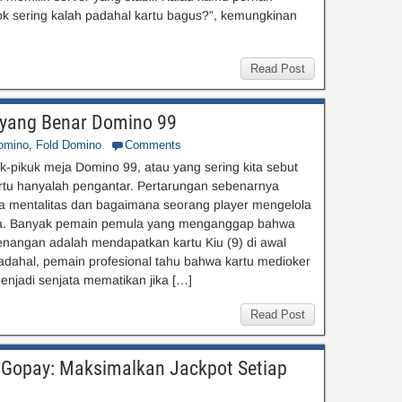
k sering kalah padahal kartu bagus?”, kemungkinan
Read Post
 yang Benar Domino 99
omino
,
Fold Domino
Comments
k-pikuk meja Domino 99, atau yang sering kita sebut
artu hanyalah pengantar. Pertarungan sebenarnya
da mentalitas dan bagaimana seorang player mengelola
a. Banyak pemain pemula yang menganggap bahwa
nangan adalah mendapatkan kartu Kiu (9) di awal
adahal, pemain profesional tahu bahwa kartu medioker
enjadi senjata mematikan jika […]
Read Post
 Gopay: Maksimalkan Jackpot Setiap