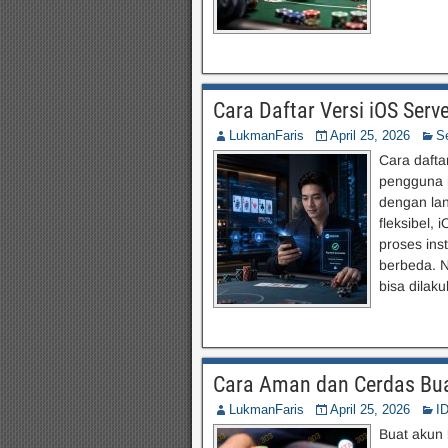
Cara Daftar Versi iOS Ser
LukmanFaris
April 25, 2026
S
Cara dafta
pengguna i
dengan lan
fleksibel,
proses ins
berbeda. N
bisa dilak
Cara Aman dan Cerdas Bu
LukmanFaris
April 25, 2026
I
Buat akun 