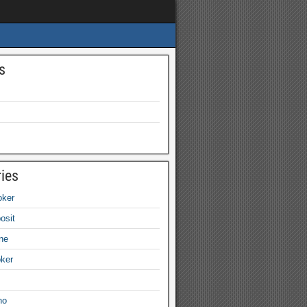
s
ies
oker
osit
ne
ker
no