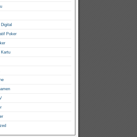
u
Digital
atif Poker
ker
 Kartu
ne
namen
V
r
er
ized