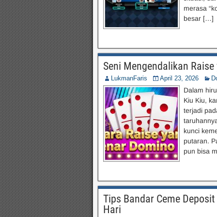
merasa “ko
besar […]
Seni Mengendalikan Raise
LukmanFaris
April 23, 2026
D
Dalam hiru
Kiu Kiu, k
terjadi pa
taruhanny
kunci keme
putaran. P
pun bisa m
Tips Bandar Ceme Deposit
Hari