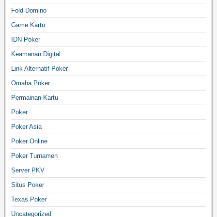
Fold Domino
Game Kartu
IDN Poker
Keamanan Digital
Link Alternatif Poker
Omaha Poker
Permainan Kartu
Poker
Poker Asia
Poker Online
Poker Turnamen
Server PKV
Situs Poker
Texas Poker
Uncategorized