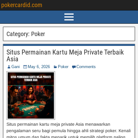
pokercardid.com
Category:
Poker
Situs Permainan Kartu Meja Private Terbaik
Asia
Gani
May 6, 2026
Poker
Comments
Situs permainan kartu meja private Asia menawarkan
pengalaman seru bagi pemula hingga ahli strategi poker. Kenali
mitos umum dan fakta menarik untuk memilih platform paling