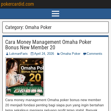
pokercardid.com
Category:
Omaha Poker
Cara Money Management Omaha Poker
Bonus New Member 20
LukmanFaris
April 24, 2026
Omaha Poker
Comments
Cara money management Omaha poker bonus new member
20 menjadi fondasi penting bagi siapa pun yang ingin bertahan
lama sekaligus menjaga peluang profit tetap stabil. Banyak