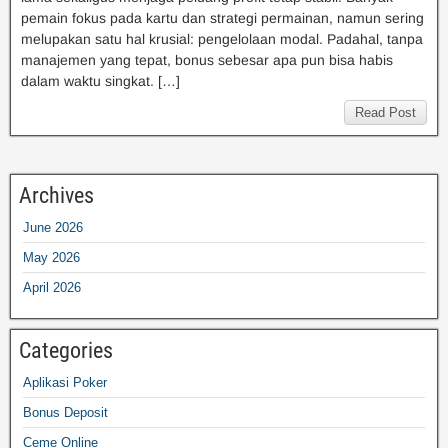
pemain fokus pada kartu dan strategi permainan, namun sering
melupakan satu hal krusial: pengelolaan modal. Padahal, tanpa
manajemen yang tepat, bonus sebesar apa pun bisa habis
dalam waktu singkat. […]
Read Post
Archives
June 2026
May 2026
April 2026
Categories
Aplikasi Poker
Bonus Deposit
Ceme Online