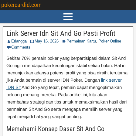
pokercardid.com
Link Server Idn Sit And Go Pasti Profit
Erlangga
May 16, 2026
Permainan Kartu
,
Poker Online
Comments
Sekitar 70% pemain poker yang berpartisipasi dalam Sit And
Go ingin mendapatkan keuntungan stabil setiap bulan. Hal ini
menunjukkan adanya potensi profit yang bisa diraih, terutama
jika Anda bermain di server IDN Poker. Dengan
link server
IDN Sit
And Go yang tepat, pemain dapat mengoptimalkan
peluang menang mereka. Pada artikel ini, kita akan
membahas strategi dan tips untuk memaksimalkan hasil dari
permainan Sit And Go serta mengapa memilih server yang
tepat menjadi hal yang sangat penting.
Memahami Konsep Dasar Sit And Go