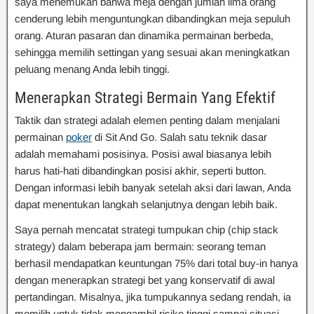
saya menemukan bahwa meja dengan jumlah lima orang
cenderung lebih menguntungkan dibandingkan meja sepuluh
orang. Aturan pasaran dan dinamika permainan berbeda,
sehingga memilih settingan yang sesuai akan meningkatkan
peluang menang Anda lebih tinggi.
Menerapkan Strategi Bermain Yang Efektif
Taktik dan strategi adalah elemen penting dalam menjalani
permainan
poker
di Sit And Go. Salah satu teknik dasar
adalah memahami posisinya. Posisi awal biasanya lebih
harus hati-hati dibandingkan posisi akhir, seperti button.
Dengan informasi lebih banyak setelah aksi dari lawan, Anda
dapat menentukan langkah selanjutnya dengan lebih baik.
Saya pernah mencatat strategi tumpukan chip (chip stack
strategy) dalam beberapa jam bermain: seorang teman
berhasil mendapatkan keuntungan 75% dari total buy-in hanya
dengan menerapkan strategi bet yang konservatif di awal
pertandingan. Misalnya, jika tumpukannya sedang rendah, ia
memilih untuk tidak mengambil risiko tinggi sampai situasi