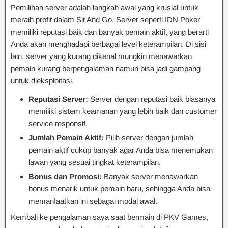
Pemilihan server adalah langkah awal yang krusial untuk
meraih profit dalam Sit And Go. Server seperti IDN Poker
memiliki reputasi baik dan banyak pemain aktif, yang berarti
Anda akan menghadapi berbagai level keterampilan. Di sisi
lain, server yang kurang dikenal mungkin menawarkan
pemain kurang berpengalaman namun bisa jadi gampang
untuk dieksploitasi.
Reputasi Server:
Server dengan reputasi baik biasanya
memiliki sistem keamanan yang lebih baik dan customer
service responsif.
Jumlah Pemain Aktif:
Pilih server dengan jumlah
pemain aktif cukup banyak agar Anda bisa menemukan
lawan yang sesuai tingkat keterampilan.
Bonus dan Promosi:
Banyak server menawarkan
bonus menarik untuk pemain baru, sehingga Anda bisa
memanfaatkan ini sebagai modal awal.
Kembali ke pengalaman saya saat bermain di PKV Games,