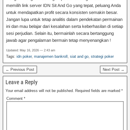
memilih link server IDN Sit And Go yang tepat, peluang Anda
untuk mendapatkan profit secara konsisten semakin besar.
Jangan lupa untuk tetap analitis dalam pendekatan permainan
ini dan mau belajar dari kesalahan serta keberhasilan di setiap
sesi perjudian. Selain itu, bermainlah secara bertanggung
jawab agar pengalaman bermain tetap menyenangkan !
Updated: May 16, 2026 — 2:43 am
Tags:
idn poker
,
manajemen bankroll
,
siat and go
,
strategi poker
← Previous Post
Next Post →
Leave a Reply
Your email address will not be published.
Required fields are marked
*
Comment
*