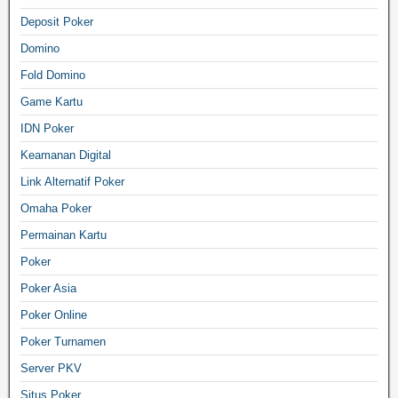
Deposit Poker
Domino
Fold Domino
Game Kartu
IDN Poker
Keamanan Digital
Link Alternatif Poker
Omaha Poker
Permainan Kartu
Poker
Poker Asia
Poker Online
Poker Turnamen
Server PKV
Situs Poker