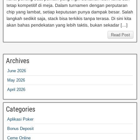
tetap kompetitif di meja. Dalam turnamen dengan perputaran
chip yang lambat, setiap keputusan punya dampak besar. Salah
langkah sedikit saja, stack bisa terkikis tanpa terasa. Di sini kita
akan bahas pendekatan yang lebih taktis, bukan sekadar […]
Read Post
Archives
June 2026
May 2026
April 2026
Categories
Aplikasi Poker
Bonus Deposit
Ceme Online