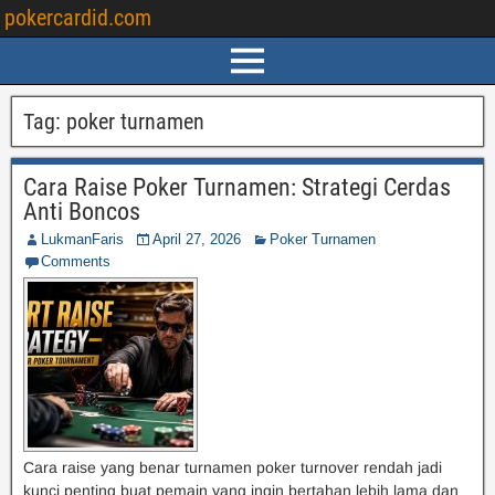
pokercardid.com
Tag:
poker turnamen
Cara Raise Poker Turnamen: Strategi Cerdas
Anti Boncos
LukmanFaris
April 27, 2026
Poker Turnamen
Comments
Cara raise yang benar turnamen poker turnover rendah jadi
kunci penting buat pemain yang ingin bertahan lebih lama dan