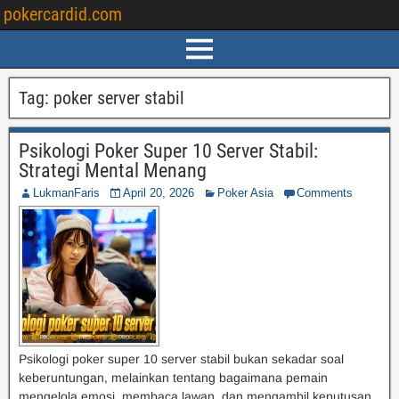
pokercardid.com
Tag:
poker server stabil
Psikologi Poker Super 10 Server Stabil:
Strategi Mental Menang
LukmanFaris
April 20, 2026
Poker Asia
Comments
Psikologi poker super 10 server stabil bukan sekadar soal
keberuntungan, melainkan tentang bagaimana pemain
mengelola emosi, membaca lawan, dan mengambil keputusan