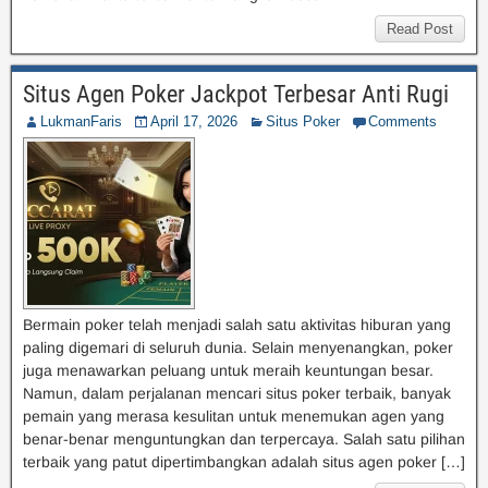
Read Post
Situs Agen Poker Jackpot Terbesar Anti Rugi
LukmanFaris
April 17, 2026
Situs Poker
Comments
Bermain poker telah menjadi salah satu aktivitas hiburan yang
paling digemari di seluruh dunia. Selain menyenangkan, poker
juga menawarkan peluang untuk meraih keuntungan besar.
Namun, dalam perjalanan mencari situs poker terbaik, banyak
pemain yang merasa kesulitan untuk menemukan agen yang
benar-benar menguntungkan dan terpercaya. Salah satu pilihan
terbaik yang patut dipertimbangkan adalah situs agen poker […]