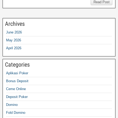
Read Post
Archives
June 2026
May 2026
April 2026
Categories
Aplikasi Poker
Bonus Deposit
Ceme Online
Deposit Poker
Domino
Fold Domino