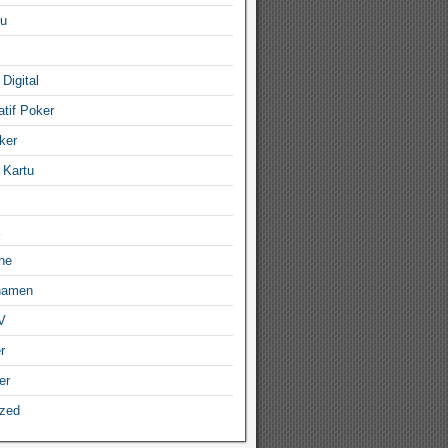
u
Digital
atif Poker
ker
 Kartu
ne
namen
V
r
er
ized