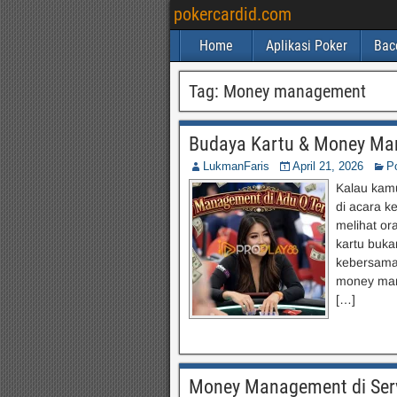
pokercardid.com
Home
Aplikasi Poker
Bac
Tag:
Money management
Budaya Kartu & Money Ma
LukmanFaris
April 21, 2026
P
Kalau kamu
di acara k
melihat or
kartu buka
kebersamaa
money mana
[…]
Money Management di Serv