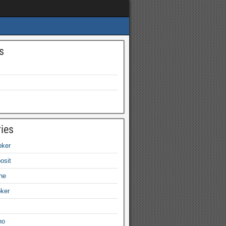
s
ies
oker
osit
ne
ker
no