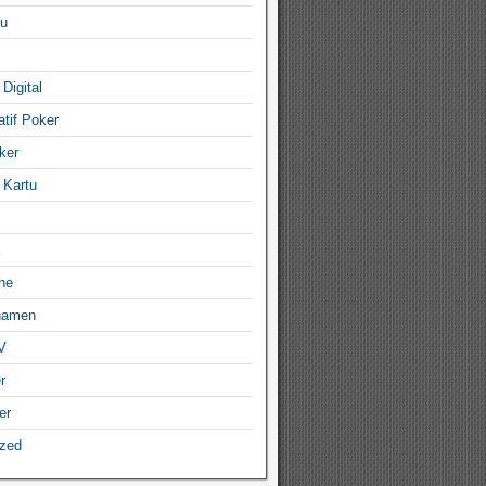
u
Digital
atif Poker
ker
 Kartu
ne
namen
V
r
er
ized