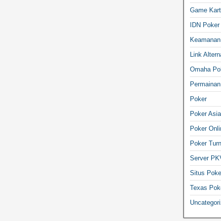
Game Kart
IDN Poker
Keamanan 
Link Altern
Omaha Po
Permainan
Poker
Poker Asia
Poker Onli
Poker Tur
Server PK
Situs Poke
Texas Pok
Uncategor