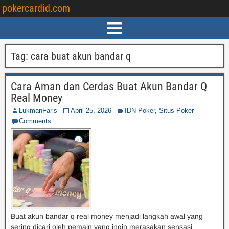
pokercardid.com
Tag:
cara buat akun bandar q
Cara Aman dan Cerdas Buat Akun Bandar Q
Real Money
LukmanFaris
April 25, 2026
IDN Poker
,
Situs Poker
Comments
Buat akun bandar q real money menjadi langkah awal yang
sering dicari oleh pemain yang ingin merasakan sensasi